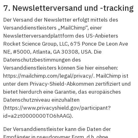
Newsletterversand und -tracking
Der Versand der Newsletter erfolgt mittels des
Versanddienstleisters „MailChimp“, einer
Newsletterversandplattform des US-Anbieters
Rocket Science Group, LLC, 675 Ponce De Leon Ave
NE, #5000, Atlanta, GA 30308, USA. Die
Datenschutzbestimmungen des
Versanddienstleisters können Sie hier einsehen:
https://mailchimp.com/legal/privacy/. MailChimp ist
unter dem Privacy-Shield-Abkommen zertifiziert und
bietet hierdurch eine Garantie, das europäisches
Datenschutzniveau einzuhalten
(https://www.privacyshield.gov/participant?
id=a2zt0000000TO6hAAG).
Der Versanddienstleister kann die Daten der
Empfänger in pseudonymer Form, d.h. ohne